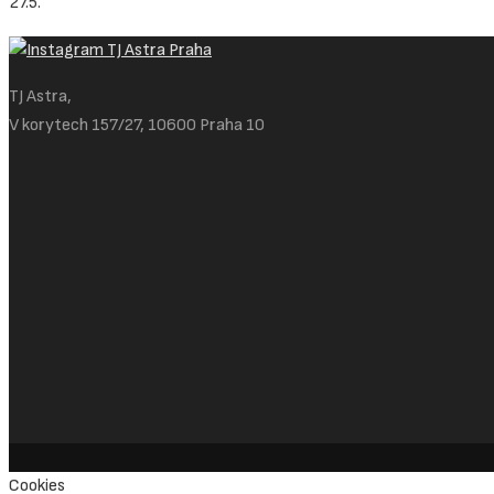
27.5.
TJ Astra,
V korytech 157/27, 10600 Praha 10
Cookies