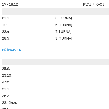
17.- 18.12.
KVALIFIKACE
21.1.
5. TURNAJ
19.2.
6. TURNAJ
22.4.
7. TURNAJ
28.5.
8. TURNAJ
PŘÍPRAVKA
25.9.
23.10.
4.12.
21.1.
26.3.
23.-24.4.