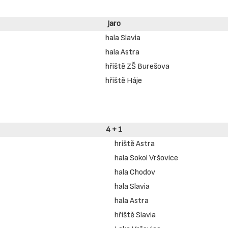
Jaro
hala Slavia
hala Astra
hřiště ZŠ Burešova
hřiště Háje
4 + 1
hriště Astra
hala Sokol Vršovice
hala Chodov
hala Slavia
hala Astra
hřiště Slavia