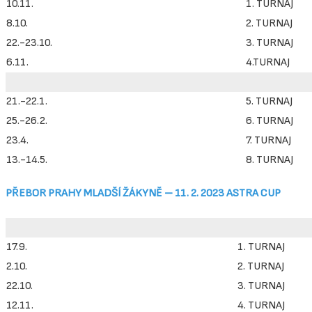
10.11.
1. TURNAJ
8.10.
2. TURNAJ
22.-23.10.
3. TURNAJ
6.11.
4.TURNAJ
21.-22.1.
5. TURNAJ
25.-26.2.
6. TURNAJ
23.4.
7. TURNAJ
13.-14.5.
8. TURNAJ
PŘEBOR PRAHY MLADŠÍ ŽÁKYNĚ – 11. 2. 2023 ASTRA CUP
17.9.
1. TURNAJ
2.10.
2. TURNAJ
22.10.
3. TURNAJ
12.11.
4. TURNAJ