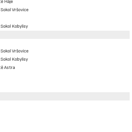
tě Háje
 Sokol Vršovice
 Sokol Kobylisy
 Sokol Vršovice
 Sokol Kobylisy
tě Astra