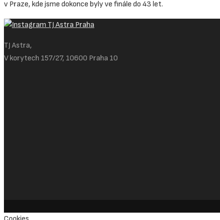
v Praze, kde jsme dokonce byly ve finále do 43 let.
TJ Astra,
V korytech 157/27, 10600 Praha 10
Cookies