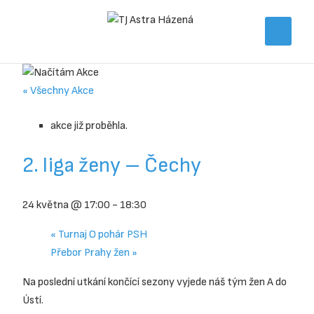
« Všechny Akce
akce již proběhla.
2. liga ženy – Čechy
24 května @ 17:00
-
18:30
«
Turnaj O pohár PSH
Přebor Prahy žen
»
Na poslední utkání končící sezony vyjede náš tým žen A do
Ústí.