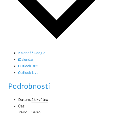
Kalendář Google
iCalendar
Outlook 365
Outlook Live
Podrobnosti
Datum:
24 května
Čas:
17:00 - 18:30