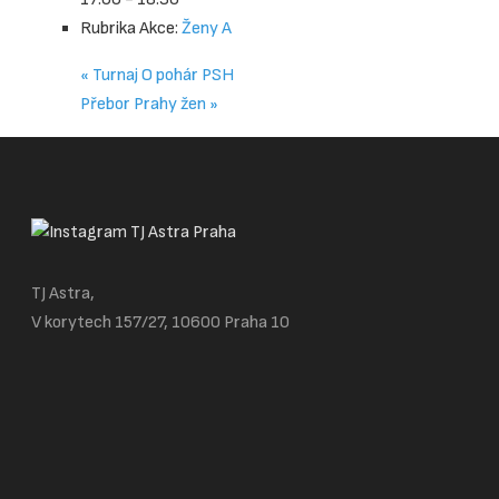
Rubrika Akce:
Ženy A
«
Turnaj O pohár PSH
Přebor Prahy žen
»
TJ Astra,
V korytech 157/27, 10600 Praha 10