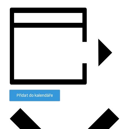
Přidat do kalendáře