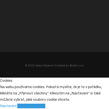
© 2022 Astra Házená | Created by Brotel s.r.o.
Cookies
Na webu používáme cookies. Pokud si myslíte, že je to v pořádku,
klikněte na „Přijmout všechny“. Kliknutím na „Nastavení“ si také
můžete vybrat, jaké soubory cookie chcete.
Nastavení
Přijmout všechny