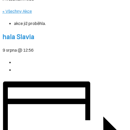
« Všechny Akce
akce již proběhla.
hala Slavia
9 srpna @ 12:56