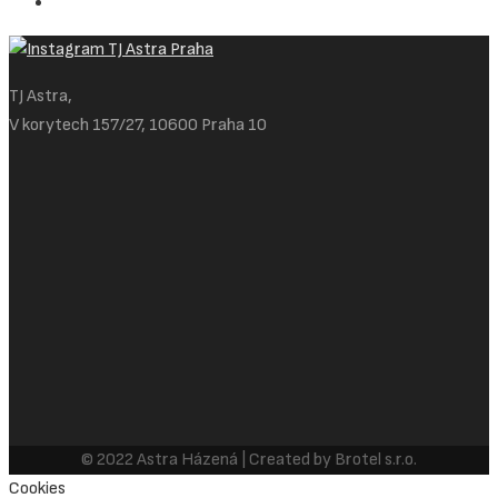
TJ Astra,
V korytech 157/27, 10600 Praha 10
© 2022 Astra Házená | Created by Brotel s.r.o.
Cookies