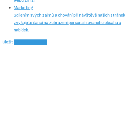
webu zmizí.
Marketing
Sdílením svých zájmů a chování při návštěvě našich stránek
zvyšujete šanci na zobrazení personalizovaného obsahu a
nabídek.
Uložit
Přijmout všechny