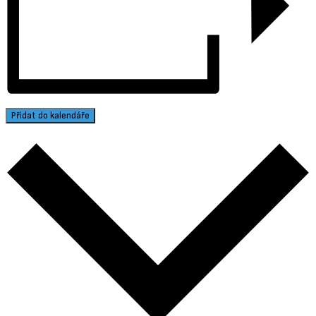
Přidat do kalendáře