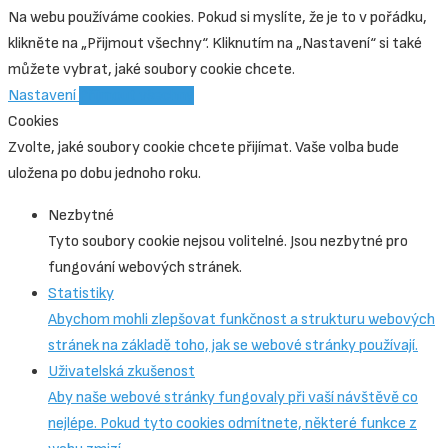
Na webu používáme cookies. Pokud si myslíte, že je to v pořádku,
klikněte na „Přijmout všechny“. Kliknutím na „Nastavení“ si také
můžete vybrat, jaké soubory cookie chcete.
Nastavení
Přijmout všechny
Cookies
Zvolte, jaké soubory cookie chcete přijímat. Vaše volba bude
uložena po dobu jednoho roku.
Nezbytné
Tyto soubory cookie nejsou volitelné. Jsou nezbytné pro
fungování webových stránek.
Statistiky
Abychom mohli zlepšovat funkčnost a strukturu webových
stránek na základě toho, jak se webové stránky používají.
Uživatelská zkušenost
Aby naše webové stránky fungovaly při vaší návštěvě co
nejlépe. Pokud tyto cookies odmítnete, některé funkce z