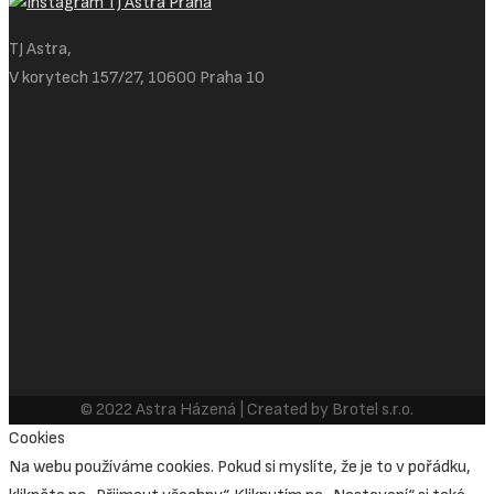
TJ Astra,
V korytech 157/27, 10600 Praha 10
© 2022 Astra Házená | Created by Brotel s.r.o.
Cookies
Na webu používáme cookies. Pokud si myslíte, že je to v pořádku,