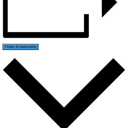
Přidat do kalendáře