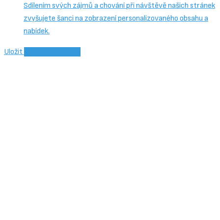
Sdílením svých zájmů a chování při návštěvě našich stránek
zvyšujete šanci na zobrazení personalizovaného obsahu a
nabídek.
Uložit
Přijmout všechny