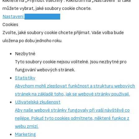
klikněte na „Přijmout všechny“. Kliknutím na „Nastavení“ si také
můžete vybrat, jaké soubory cookie chcete.
Nastavení
Přijmout všechny
Cookies
Zvolte, jaké soubory cookie chcete přijímat. Vaše volba bude
uložena po dobu jednoho roku.
Nezbytné
Tyto soubory cookie nejsou volitelné. Jsou nezbytné pro
fungování webových stránek.
Statistiky
Abychom mohli zlepšovat funkčnost a strukturu webových
stránek na základě toho, jak se webové stránky používají.
Uživatelská zkušenost
Aby naše webové stránky fungovaly při vaší návštěvě co
nejlépe. Pokud tyto cookies odmítnete, některé funkce z
webu zmizí.
Marketing