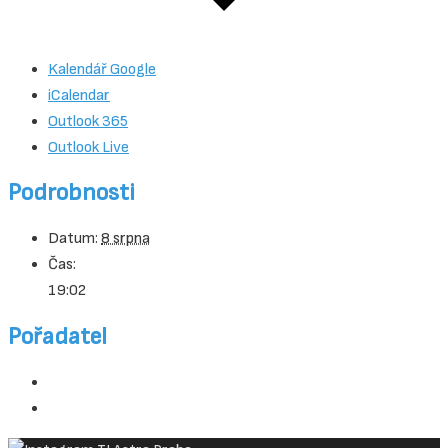
Kalendář Google
iCalendar
Outlook 365
Outlook Live
Podrobnosti
Datum:
8 srpna
Čas:
19:02
Pořadatel